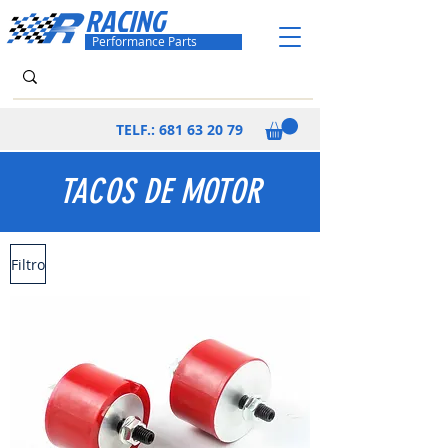
RACING
Performance Parts
TELF.:
681 63 20 79
TACOS DE MOTOR
Filtro