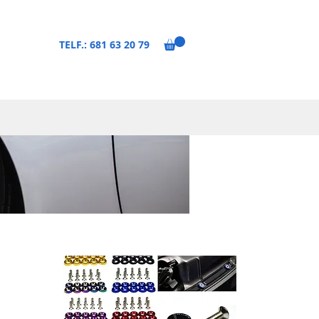
TELF.: 681 63 20 79