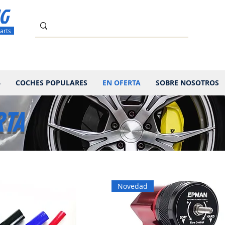
G
arts
4
COCHES POPULARES
EN OFERTA
SOBRE NOSOTROS
RTA
Novedad