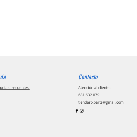
uda
Contacto
untas frecuentes
Atención al cliente:
681 632 079
tiendarp.parts@gmail.com