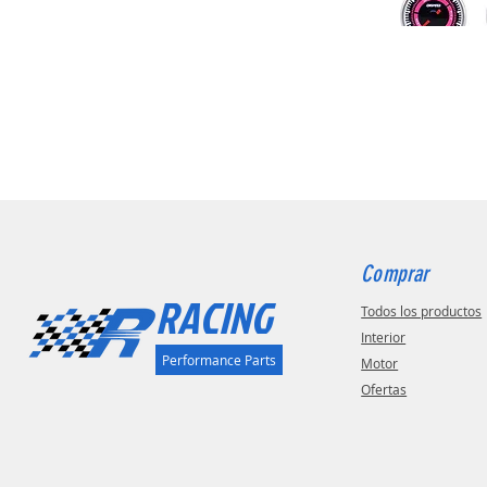
Vacío
Voltaje
Comprar
RACING
Todos los productos
Interior
Performance Parts
Motor
Ofertas