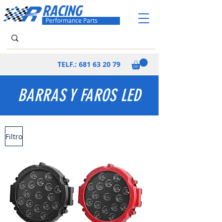
RACING
Performance Parts
TELF.:
681 63 20 79
BARRAS Y FAROS LED
Filtro