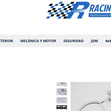
RACIN
Performance P
XTERIOR
MECÁNICA Y MOTOR
SEGURIDAD
JDM
4x