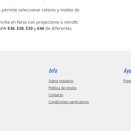
:
permite seleccionar colores y modos de
cilla en faros con proyectores o retrofit.
 BMW
E36
,
E38
,
E39
y
E46
de diferentes
Info
Ay
Sobre nosotros
Preg
Política de envíos
Contacto
Condiciones particulares