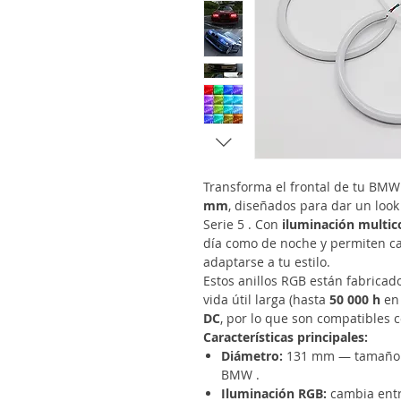
Transforma el frontal de tu BMW
mm
, diseñados para dar un loo
Serie 5 . Con
iluminación multic
día como de noche y permiten ca
adaptarse a tu estilo.
Estos anillos RGB están fabrica
vida útil larga (hasta
50 000 h
en 
DC
, por lo que son compatibles c
Características principales:
Diámetro:
131 mm — tamaño e
BMW .
Iluminación RGB:
cambia entre