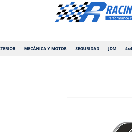
RACIN
Performance P
XTERIOR
MECÁNICA Y MOTOR
SEGURIDAD
JDM
4x