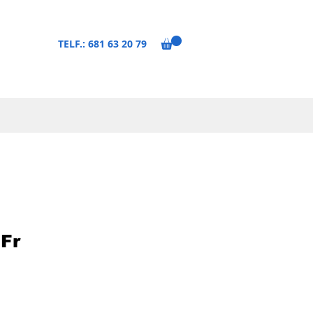
TELF.: 681 63 20 79
Fr