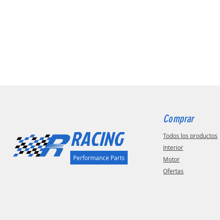
Comprar
RACING
Todos los productos
Interior
Performance Parts
Motor
Ofertas